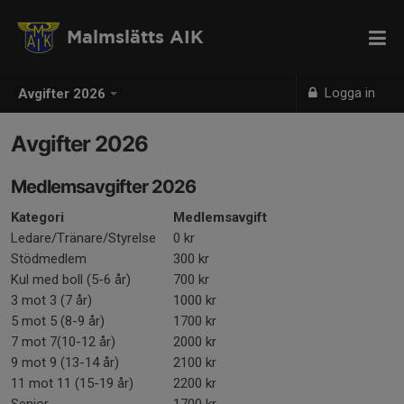
Malmslätts AIK
Logga in
Avgifter 2026
Avgifter 2026
Medlemsavgifter 2026
Kategori
Medlemsavgift
Ledare/Tränare/Styrelse
0 kr
Stödmedlem
300 kr
Kul med boll (5-6 år)
700 kr
3 mot 3 (7 år)
1000 kr
5 mot 5 (8-9 år)
1700 kr
7 mot 7(10-12 år)
2000 kr
9 mot 9 (13-14 år)
2100 kr
11 mot 11 (15-19 år)
2200 kr