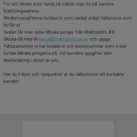
För att räknas som familj så måste man bo på samma
bokföringsadress.
Medlemsavgifterna betalas in som vanligt enligt fakturorna som
Ni får ut.
Sedan får man äska tillbaka pengar från Malmslätts AIK.
Skicka då mejl till
kansli@malmslattsaik.se
och uppge
fakturanumren ni har betalat in och kontonummer som vi kan
betala tillbaka pengarna på. Vid korrekta uppgifter sker
återbetalning i slutet av juni.,
Har du frågor och synpunkter är du välkommen att kontakta
kansliet.