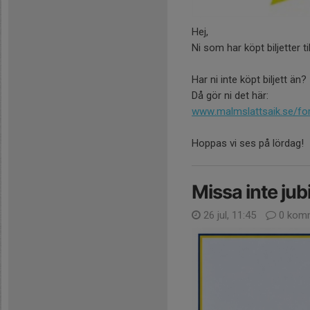
Hej,
Ni som har köpt biljetter 
Har ni inte köpt biljett än?
Då gör ni det här:
www.malmslattsaik.se/fo
Hoppas vi ses på lördag!
Missa inte ju
26 jul, 11:45
0 komm