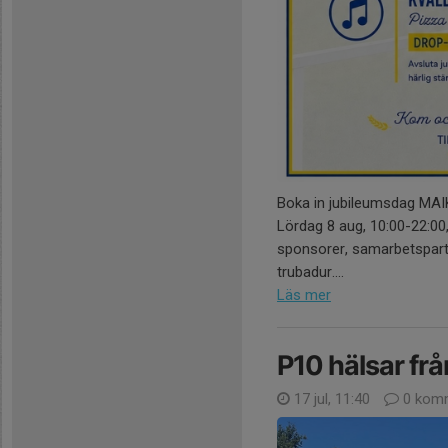
Boka in jubileumsdag MAIK
Lördag 8 aug, 10:00-22:00
sponsorer, samarbetspart
trubadur....
Läs mer
P10 hälsar frå
17 jul, 11:40
0 komm