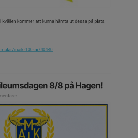
till kvällen kommer att kunna hämta ut dessa på plats.
rmular/maik-100-ar/40440
bileumsdagen 8/8 på Hagen!
entarer