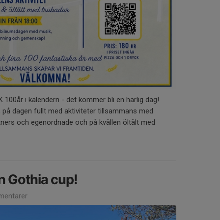
 100år i kalendern - det kommer bli en härlig dag!
, på dagen fullt med aktiviteter tillsammans med
ners och egenordnade och på kvällen öltält med
n Gothia cup!
entarer