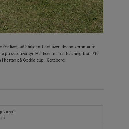
e för livet, så härligt att det även denna sommar är
e på cup-äventyr. Här kommer en hälsning från P10
 i hettan på Gothia cup i Göteborg:
t kansli
0