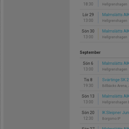
18:30
Hellgrenshagen
Lör 29
Malmslätts AI
13:00
Hellgrenshagen
Sön 30
Malmslätts AIK
13:00
Hellgrenshagen
September
Sön 6
Malmslätts AIK 
13:00
Hellgrenshagen
Tis 8
Svärtinge SK 2
19:30
Billbäcks Arena,
Sön 13
Malmslätts AI
13:00
Hellgrenshagen 
Sön 20
IK Sleipner Jun
12:30
Borgsmo IP