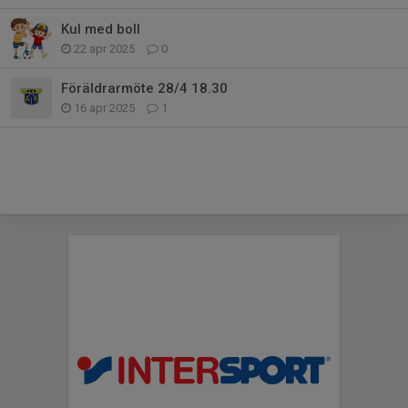
Kul med boll
22 apr 2025
0
Föräldrarmöte 28/4 18.30
16 apr 2025
1