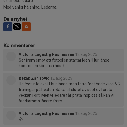
er till oss ledare.
Med vänlig hälsning, Ledarna.
Dela nyhet
Kommentarer
Victoria Lagestig Rasmussen
12 aug 2025
Ser fram emot att fotbollen startar igen ! Hur länge
kommer ni köra nu i höst?
Rezak Zahirovic
12 aug 2025
Hej !vet inte exakt hur länge men förra året hade vi ca 6-7
träningar på hösten. Så ca till slutet av sept ev första
veckan i okt. Men vi ledare får prata ihop oss så kan vi
återkomma längre fram.
Victoria Lagestig Rasmussen
12 aug 2025
👍