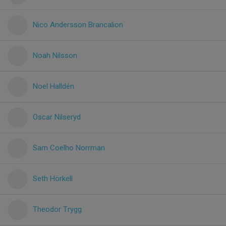
Nico Andersson Brancalion
Noah Nilsson
Noel Halldén
Oscar Nilseryd
Sam Coelho Norrman
Seth Hörkell
Theodor Trygg