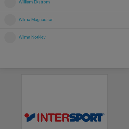
Willliam Ekström
Wilma Magnusson
Wilma Notklev