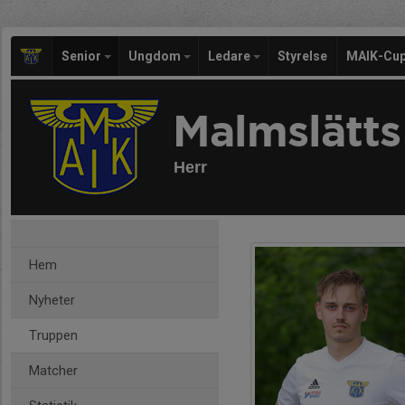
Senior
Ungdom
Ledare
Styrelse
MAIK-Cu
Malmslätts
Herr
Hem
Nyheter
Truppen
Matcher