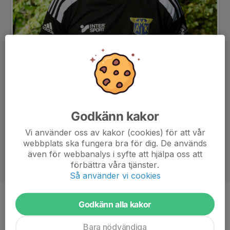
Godkänn kakor
Vi använder oss av kakor (cookies) för att vår
webbplats ska fungera bra för dig. De används
även för webbanalys i syfte att hjälpa oss att
förbättra våra tjänster.
Så använder vi cookies
Titel
Ass. tränare
Godkänn alla kakor
Bara nödvändiga