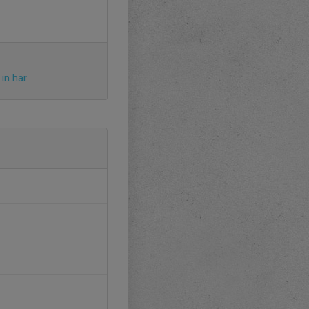
in här