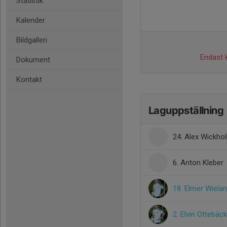
Statistik
Kalender
Bildgalleri
Endast k
Dokument
Kontakt
Laguppställning
24. Alex Wickho
6. Anton Kleber
18. Elmer Wiela
2. Elvin Ottebäck