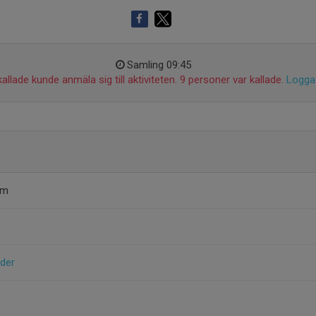
Samling 09:45
allade kunde anmäla sig till aktiviteten. 9 personer var kallade.
Logga 
lm
nder