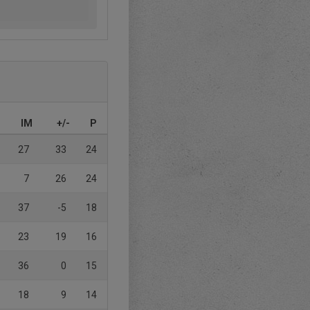
IM
+/-
P
27
33
24
7
26
24
37
-5
18
23
19
16
36
0
15
18
9
14