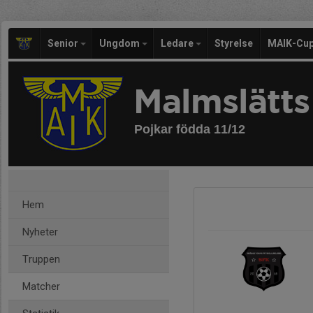
Senior
Ungdom
Ledare
Styrelse
MAIK-Cu
Malmslätts
Pojkar födda 11/12
Hem
Nyheter
Truppen
Matcher